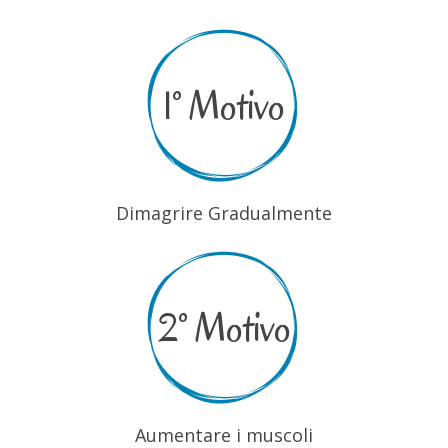
1° Motivo
Dimagrire Gradualmente
2° Motivo
Aumentare i muscoli