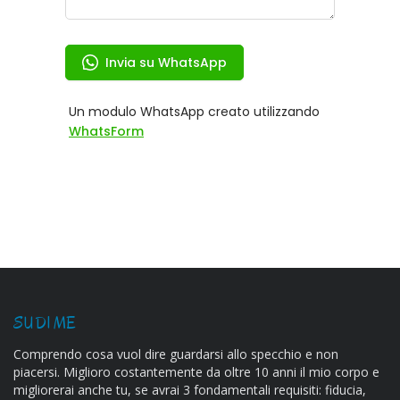
SU DI ME
Comprendo cosa vuol dire guardarsi allo specchio e non
piacersi. Miglioro costantemente da oltre 10 anni il mio corpo e
migliorerai anche tu, se avrai 3 fondamentali requisiti: fiducia,