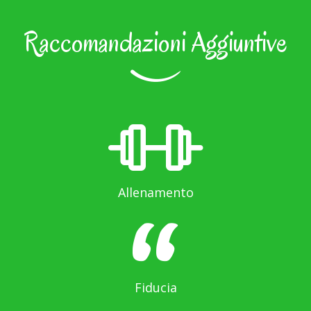
Raccomandazioni Aggiuntive
Allenamento
Fiducia