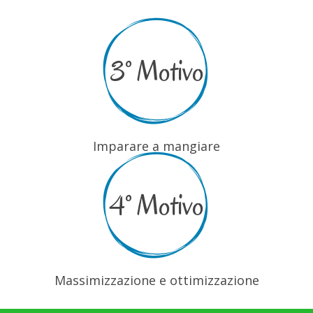
3° Motivo
Imparare a mangiare
4° Motivo
Massimizzazione e ottimizzazione